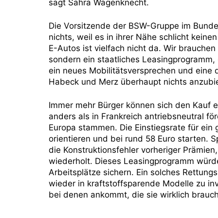
sagt Sahra Wagenknecht.
Die Vorsitzende der BSW-Gruppe im Bundes
nichts, weil es in ihrer Nähe schlicht keine
E-Autos ist vielfach nicht da. Wir brauch
sondern ein staatliches Leasingprogramm, 
ein neues Mobilitätsversprechen und eine d
Habeck und Merz überhaupt nichts anzubi
Immer mehr Bürger können sich den Kauf e
anders als in Frankreich antriebsneutral f
Europa stammen. Die Einstiegsrate für ein 
orientieren und bei rund 58 Euro starten.
die Konstruktionsfehler vorheriger Prämien
wiederholt. Dieses Leasingprogramm würde 
Arbeitsplätze sichern. Ein solches Rettung
wieder in kraftstoffsparende Modelle zu inv
bei denen ankommt, die sie wirklich brauch