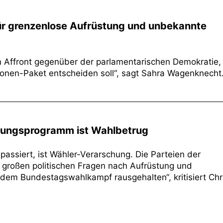
 für grenzenlose Aufrüstung und unbekannte
ein Affront gegenüber der parlamentarischen Demokratie,
llionen-Paket entscheiden soll“, sagt Sahra Wagenknecht
stungsprogramm ist Wahlbetrug
 passiert, ist Wähler-Verarschung. Die Parteien der
 großen politischen Fragen nach Aufrüstung und
dem Bundestagswahlkampf rausgehalten“, kritisiert Chr