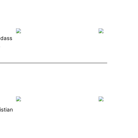
 dass
.
istian