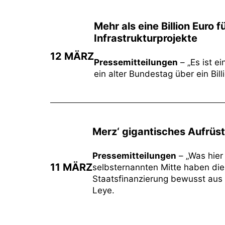
Mehr als eine Billion Euro
Infrastrukturprojekte
12 MÄRZ
Pressemitteilungen
– „Es ist 
ein alter Bundestag über ein Bi
Merz‘ gigantisches Aufrü
Pressemitteilungen
– „Was hier
11 MÄRZ
selbsternannten Mitte haben die
Staatsfinanzierung bewusst aus 
Leye.