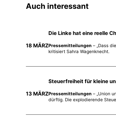
Auch interessant
Die Linke hat eine reelle 
18 MÄRZ
Pressemitteilungen
– „Dass die
kritisiert Sahra Wagenknecht.
Steuerfreiheit für kleine 
13 MÄRZ
Pressemitteilungen
– „Union u
dürftig. Die explodierende Steue