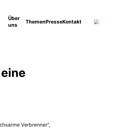
Über
Themen
Presse
Kontakt
uns
 eine
uchsarme Verbrenner“,