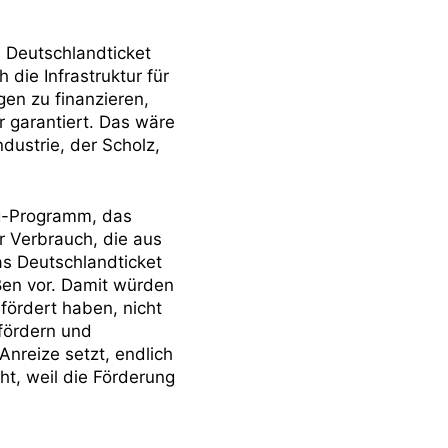
 Deutschlandticket
 die Infrastruktur für
en zu finanzieren,
r garantiert. Das wäre
dustrie, der Scholz,
ng-Programm, das
r Verbrauch, die aus
as Deutschlandticket
ßen vor. Damit würden
fördert haben, nicht
fördern und
Anreize setzt, endlich
ht, weil die Förderung