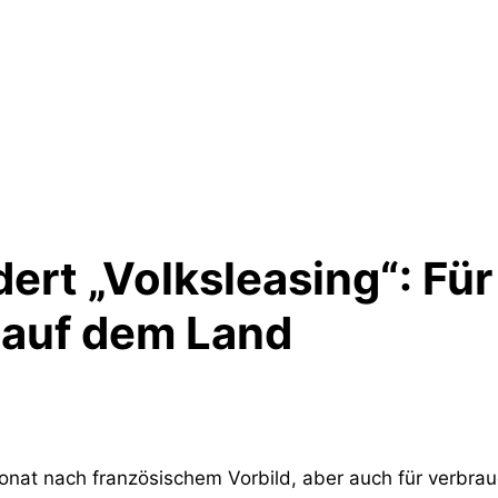
rt „Volksleasing“: Für
 auf dem Land
Monat nach französischem Vorbild, aber auch für verbra